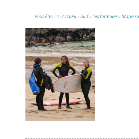
Vous êtes ici :
Accueil
»
Surf
»
Les formules
»
Stage su