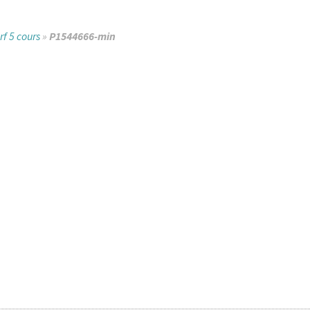
rf 5 cours
»
P1544666-min