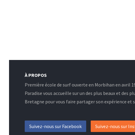
À PROPOS
Première école de surf ouverte en Morbihan en avril 19
Paradise vous accueille sur un des plus beaux et des pl
Bretagne pour vous faire partager son expérience et sa
Suivez-nous sur Facebook
Suivez-nous sur In