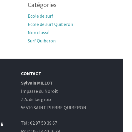
Catégories
Ecole de surf
Ecole de surf Quiberon
Non classé
Surf Quiberon
CONTACT
Sylvain MILLOT
Impasse du Noroît
Z.A. de kergroix
56510 SAINT PIERRE QUIBERON
Tél : 02 97 50 39 67
TÉ
Port : 06 14 40 16 74