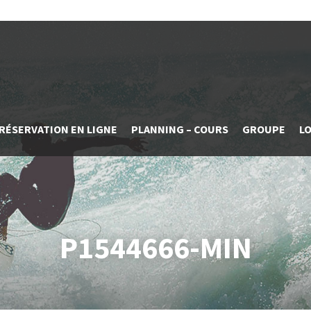
RÉSERVATION EN LIGNE
PLANNING – COURS
GROUPE
L
P1544666-MIN