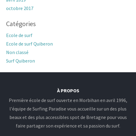
octobre 2017
Catégories
Ecole de surf
Ecole de surf Quiberon
Non classé
Surf Quiberon
À PROPOS
Première école de surf ouverte en Morbihan en avril 1996,
l'équipe de Surfing Paradise vous accueille sur un des plus
beaux et des plus accessibles spot de Bretagne pour vous
faire partager son expérience et sa passion du surf.