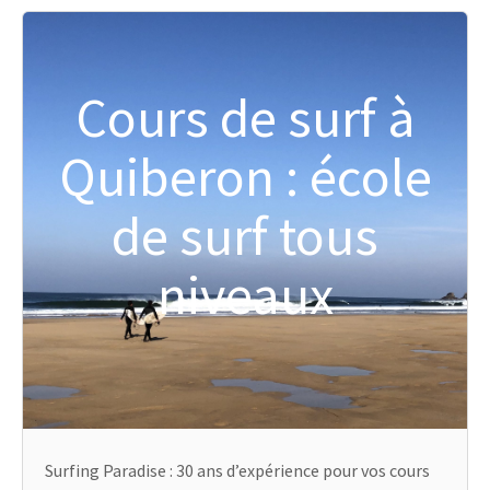
Cours de surf à
Quiberon : école
de surf tous
niveaux
Surfing Paradise : 30 ans d’expérience pour vos cours