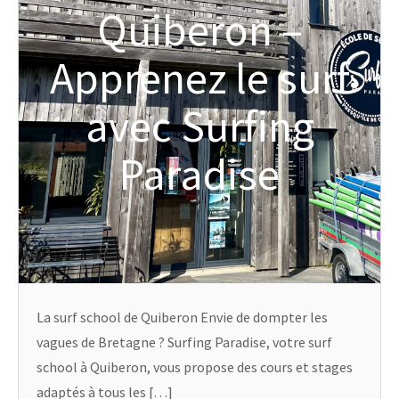
Quiberon –
Apprenez le surf
avec Surfing
Paradise
La surf school de Quiberon Envie de dompter les
vagues de Bretagne ? Surfing Paradise, votre surf
school à Quiberon, vous propose des cours et stages
adaptés à tous les […]