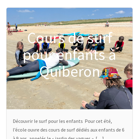
Cours de surf
pour enfants à
Quiberon
Découvrir le surf pour les enfants Pour cet été,
l’école ouvre des cours de surf dédiés aux enfants de 6
à 9 ans, appelés le « jardin des vagues ». […]