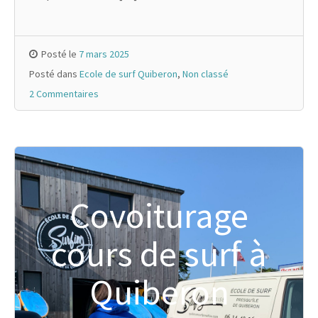
Posté le
7 mars 2025
Posté dans
Ecole de surf Quiberon
,
Non classé
2 Commentaires
Covoiturage
cours de surf à
Quiberon