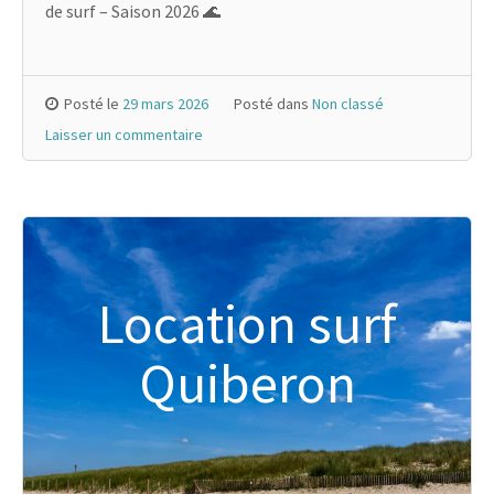
de surf – Saison 2026 🌊
Posté le
29 mars 2026
Posté dans
Non classé
Laisser un commentaire
Location surf
Quiberon