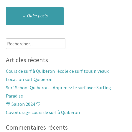
Navigation
←
Older posts
messages
Rechercher :
Articles récents
Cours de surf à Quiberon : école de surf tous niveaux
Location surf Quiberon
Surf School Quiberon – Apprenez le surf avec Surfing
Paradise
💙 Saison 2024 🤍
Covoiturage cours de surf à Quiberon
Commentaires récents