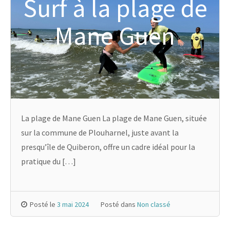
Surf à la plage de
Mane Guen
La plage de Mane Guen La plage de Mane Guen, située
sur la commune de Plouharnel, juste avant la
presqu’île de Quiberon, offre un cadre idéal pour la
pratique du […]
Posté le
3 mai 2024
Posté dans
Non classé