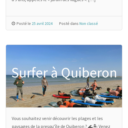
Posté le
25 avril 2024
Posté dans
Non classé
Surfer à Quiberon
Vous souhaitez venir découvrir les plages et les
paysages de la presqu’île de Quiberon ? 🌊🏝️ Venez