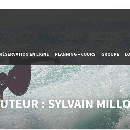
RÉSERVATION EN LIGNE
PLANNING – COURS
GROUPE
L
UTEUR :
SYLVAIN MILL