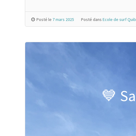
Posté le
7 mars 2025
Posté dans
Ecole de surf Qui
💙 Sa