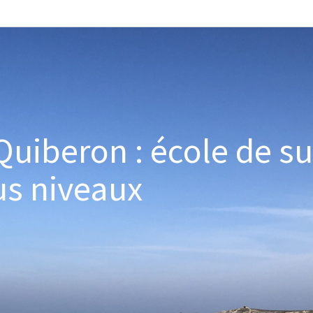
Quiberon : école de su
us niveaux