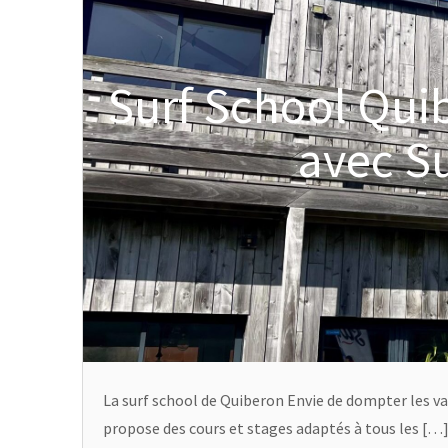
Surf School Quib
avec Su
La surf school de Quiberon Envie de dompter les va
propose des cours et stages adaptés à tous les […