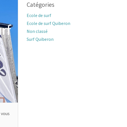
Catégories
Ecole de surf
Ecole de surf Quiberon
rf
Non classé
Surf Quiberon
 vous