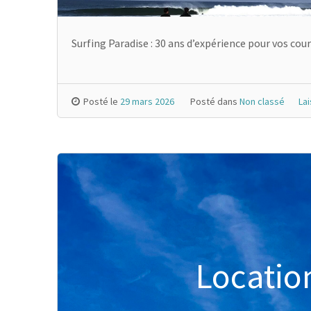
Surfing Paradise : 30 ans d’expérience pour vos cour
Posté le
29 mars 2026
Posté dans
Non classé
La
Locatio