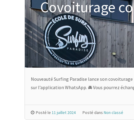
Covoiturage co
Nouveauté Surfing Paradise lance son covoiturage po
sur l’application WhatsApp. 🚘 Vous pourrez échan
Posté le
11 juillet 2024
Posté dans
Non classé