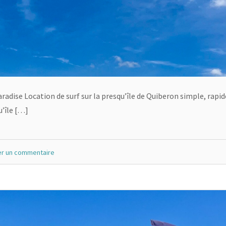
radise Location de surf sur la presqu’île de Quiberon simple, rapid
u’île […]
er un commentaire