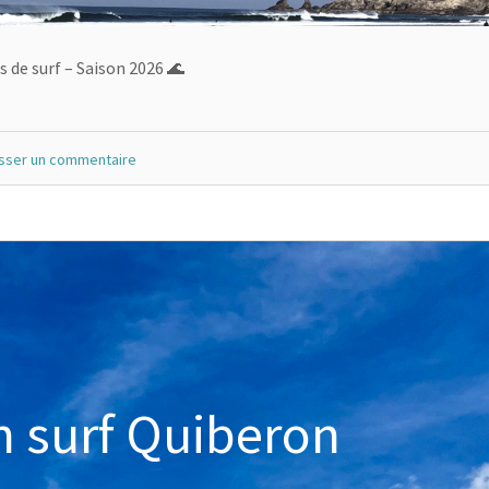
s de surf – Saison 2026 🌊
isser un commentaire
n surf Quiberon