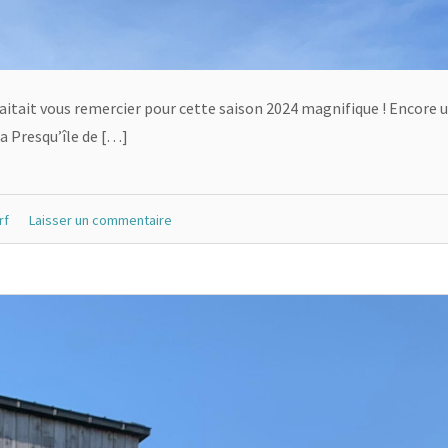
aitait vous remercier pour cette saison 2024 magnifique ! Encore 
la Presqu’île de […]
rf
Laisser un commentaire