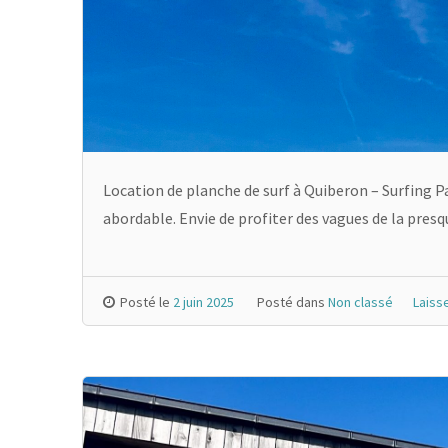
Location de planche de surf à Quiberon – Surfing Pa
abordable. Envie de profiter des vagues de la presq
Posté le
2 juin 2025
Posté dans
Non classé
Laiss