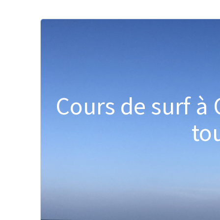
Cours de surf à 
to