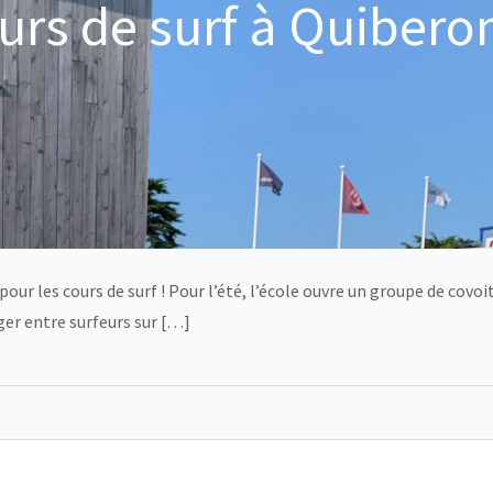
urs de surf à Quibero
ur les cours de surf ! Pour l’été, l’école ouvre un groupe de covo
ger entre surfeurs sur […]