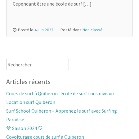
Cependant être une école de surf […]
Posté le
4 juin 2023
Posté dans
Non classé
Rechercher :
Articles récents
Cours de surf à Quiberon : école de surf tous niveaux
Location surf Quiberon
Surf School Quiberon – Apprenez le surf avec Surfing
Paradise
💙 Saison 2024 🤍
Covoiturage cours de surf à Quiberon