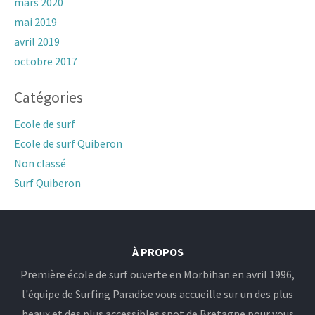
mars 2020
mai 2019
avril 2019
octobre 2017
Catégories
Ecole de surf
Ecole de surf Quiberon
Non classé
Surf Quiberon
À PROPOS
Première école de surf ouverte en Morbihan en avril 1996,
l'équipe de Surfing Paradise vous accueille sur un des plus
beaux et des plus accessibles spot de Bretagne pour vous