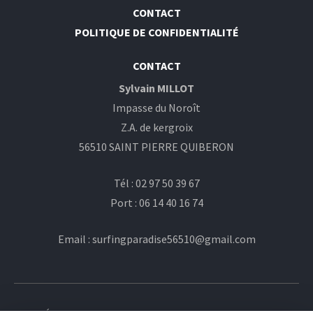
CONTACT
POLITIQUE DE CONFIDENTIALITÉ
CONTACT
Sylvain MILLOT
Impasse du Noroît
Z.A. de kergroix
56510 SAINT PIERRE QUIBERON
Tél : 02 97 50 39 67
Port : 06 14 40 16 74
Email : surfingparadise56510@gmail.com