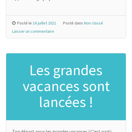
Posté le
16 juillet 2021
Posté dans
Non classé
Laisser un commentaire
Les grandes
vacances sont
lancées !
Top départ pour les grandes vacances ! C’est parti