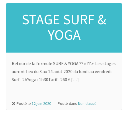
STAGE SURF &
YOGA
Retour de la formule SURF & YOGA ??‍♂️??‍♂️ Les stages
auront lieu du 3 au 14 août 2020 du lundi au vendredi.
Surf : 2hYoga : 1h30Tarif : 260 € […]
Posté le
12 juin 2020
Posté dans
Non classé