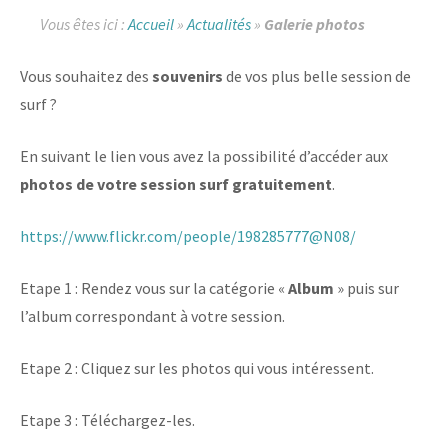
Vous êtes ici :
Accueil
»
Actualités
»
Galerie photos
Vous souhaitez des
souvenirs
de vos plus belle session de
surf ?
En suivant le lien vous avez la possibilité d’accéder aux
photos de votre session surf
gratuitement
.
https://www.flickr.com/people/198285777@N08/
Etape 1 : Rendez vous sur la catégorie «
Album
» puis sur
l’album correspondant à votre session.
Etape 2 : Cliquez sur les photos qui vous intéressent.
Etape 3 : Téléchargez-les.