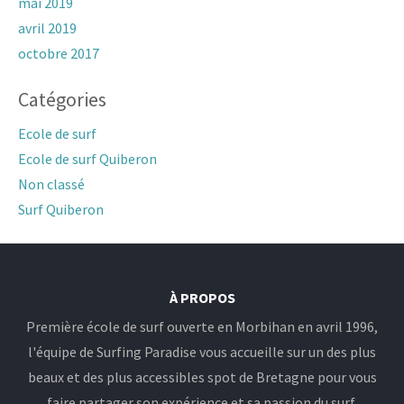
mai 2019
avril 2019
octobre 2017
Catégories
Ecole de surf
Ecole de surf Quiberon
Non classé
Surf Quiberon
À PROPOS
Première école de surf ouverte en Morbihan en avril 1996,
l'équipe de Surfing Paradise vous accueille sur un des plus
beaux et des plus accessibles spot de Bretagne pour vous
faire partager son expérience et sa passion du surf.