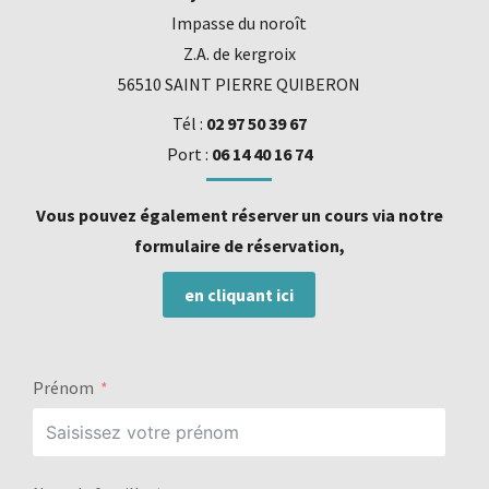
Impasse du noroît
Z.A. de kergroix
56510 SAINT PIERRE QUIBERON
Tél :
02 97 50 39 67
Port :
06 14 40 16 74
Vous pouvez également réserver un cours via notre
formulaire de réservation,
en cliquant ici
Prénom