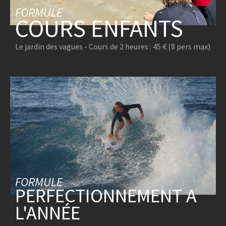
FORMULE
COURS ENFANTS
Le jardin des vagues - Cours de 2 heures : 45 € (8 pers max)
FORMULE
PERFECTIONNEMENT A
L'ANNÉE