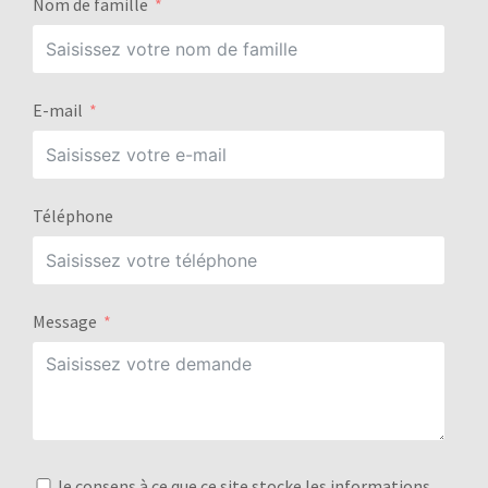
Nom de famille
E-mail
Téléphone
Message
Je consens à ce que ce site stocke les informations