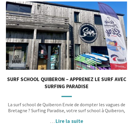
07
MAR
SURF SCHOOL QUIBERON – APPRENEZ LE SURF AVEC
SURFING PARADISE
La surf school de Quiberon Envie de dompter les vagues de
Bretagne ? Surfing Paradise, votre surf school à Quiberon,
Lire la suite
…