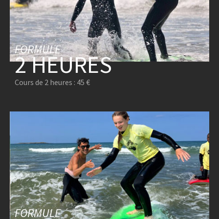
FORMULE
2 HEURES
Cours de 2 heures : 45 €
FORMULE