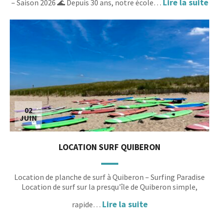
Lire la suite
– Saison 2026 🌊 Depuis 30 ans, notre école…
02
JUIN
LOCATION SURF QUIBERON
Location de planche de surf à Quiberon – Surfing Paradise
Location de surf sur la presqu'île de Quiberon simple,
Lire la suite
rapide…