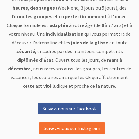
heures
,
des stages
(Week-end, 3 jours ou 5 jours), des
formules groupes
et du
perfectionnement
à l’année.
Chaque formule est
adaptée
à votre âge (de
6
à 77 ans) et à
votre niveau. Une
individualisation
qui vous permettra de
découvrir l’adrénaline et les
joies de la glisse
en toute
sécurité
, encadrés par des moniteurs compétents
diplômés d’État
. Ouvert tous les jours, de
mars à
décembre
, nous recevons aussi les groupes, les centres de
vacances, les scolaires ainsi que les CE qui affectionnent
cette activité ludique et proche de la nature.
Suivez-nous sur Facebook
Suivez-nous sur Instagram