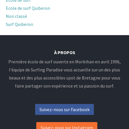
Ecole de surf
Ecole de surf Quiberon
Non classé
Surf Quiberon
À PROPOS
Première école de surf ouverte en Morbihan en avril 1996,
l'équipe de Surfing Paradise vous accueille sur un des plus
beaux et des plus accessibles spot de Bretagne pour vous
faire partager son expérience et sa passion du surf.
Suivez-nous sur Facebook
Suivez-nous sur Instagram