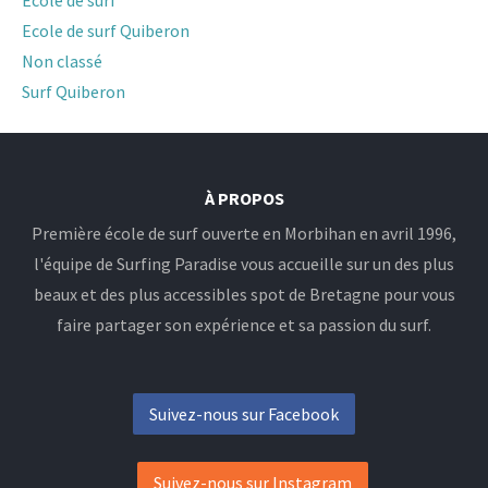
Ecole de surf
Ecole de surf Quiberon
Non classé
Surf Quiberon
À PROPOS
Première école de surf ouverte en Morbihan en avril 1996,
l'équipe de Surfing Paradise vous accueille sur un des plus
beaux et des plus accessibles spot de Bretagne pour vous
faire partager son expérience et sa passion du surf.
Suivez-nous sur Facebook
Suivez-nous sur Instagram