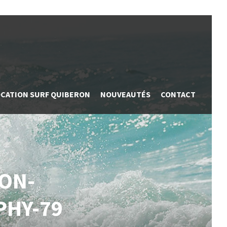
OCATION SURF QUIBERON
NOUVEAUTÉS
CONTACT
ON-
HY-79