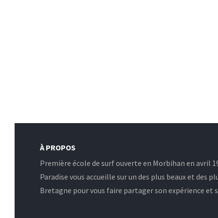
À PROPOS
Première école de surf ouverte en Morbihan en avril 19
Paradise vous accueille sur un des plus beaux et des pl
Bretagne pour vous faire partager son expérience et sa