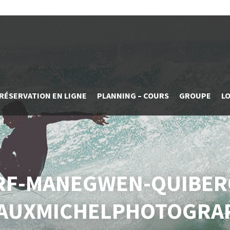
RÉSERVATION EN LIGNE
PLANNING – COURS
GROUPE
L
RF-MANEGWEN-QUIBER
AUXMICHELPHOTOGRAP