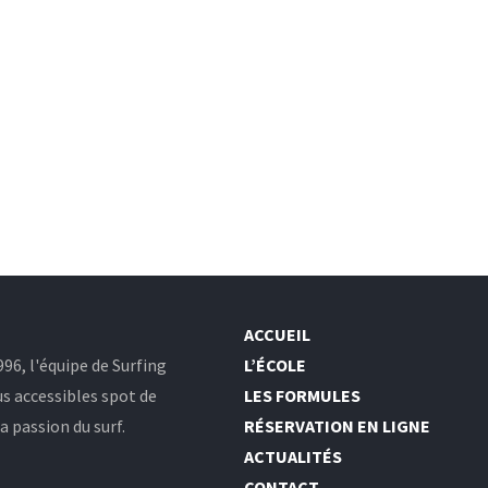
ACCUEIL
96, l'équipe de Surfing
L’ÉCOLE
us accessibles spot de
LES FORMULES
 passion du surf.
RÉSERVATION EN LIGNE
ACTUALITÉS
CONTACT