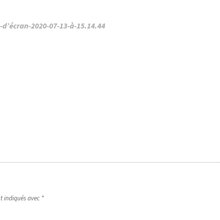
-d’écran-2020-07-13-à-15.14.44
nt indiqués avec
*