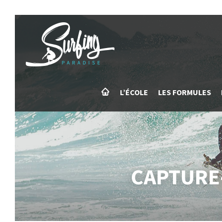
Passer
Panneau de gestion des cookies
au
contenu
L’ÉCOLE
LES FORMULES
CAPTURE-