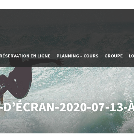
RÉSERVATION EN LIGNE
PLANNING – COURS
GROUPE
L
D’ÉCRAN-2020-07-13-À