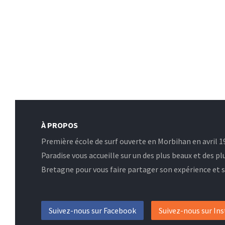
À PROPOS
Première école de surf ouverte en Morbihan en avril 19
Paradise vous accueille sur un des plus beaux et des pl
Bretagne pour vous faire partager son expérience et sa
Suivez-nous sur Facebook
Suivez-nous sur In