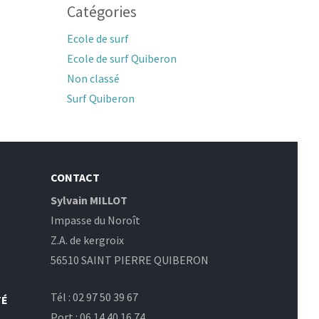
Catégories
Ecole de surf
Ecole de surf Quiberon
Non classé
Surf Quiberon
CONTACT
Sylvain MILLOT
Impasse du Noroît
Z.A. de kergroix
56510 SAINT PIERRE QUIBERON
Tél : 02 97 50 39 67
TÉ
Port : 06 14 40 16 74