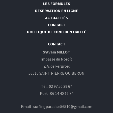
LES FORMULES
RÉSERVATION EN LIGNE
ACTUALITÉS
CONTACT
POLITIQUE DE CONFIDENTIALITÉ
CONTACT
Sylvain MILLOT
Impasse du Noroît
Z.A. de kergroix
56510 SAINT PIERRE QUIBERON
Tél : 02 97 50 39 67
Port : 06 14 40 16 74
Email : surfingparadise56510@gmail.com