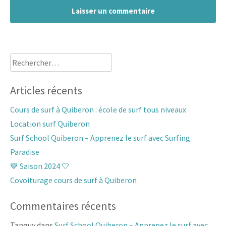
Rechercher :
Articles récents
Cours de surf à Quiberon : école de surf tous niveaux
Location surf Quiberon
Surf School Quiberon – Apprenez le surf avec Surfing
Paradise
💙 Saison 2024 🤍
Covoiturage cours de surf à Quiberon
Commentaires récents
Tanguy
dans
Surf School Quiberon – Apprenez le surf avec