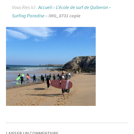
Vous êtes ici :
Accueil
»
L’école de surf de Quiberon –
Surfing Paradise
»
IMG_8731 copie
LAISSER UN COMMENTAIRE