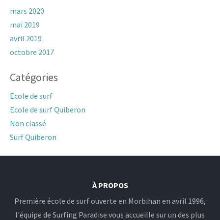
mars 2020
mai 2019
avril 2019
octobre 2017
Catégories
Ecole de surf
Ecole de surf Quiberon
Non classé
Surf Quiberon
À PROPOS
Première école de surf ouverte en Morbihan en avril 1996,
l'équipe de Surfing Paradise vous accueille sur un des plus