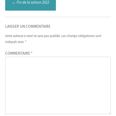
←
Fin de la saison 2022
navigation
LAISSER UN COMMENTAIRE
Votre adresse e-mail ne sera pas publiée.
Les champs obligatoires sont
indiqués avec
*
COMMENTAIRE
*