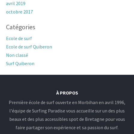
avril 2019
octobre 2017
Catégories
Ecole de surf
Ecole de surf Quiberon
Non classé
Surf Quiberon
À PROPOS
Première école de surf ouverte en Morbihan en avril 1996,
l'équipe de Surfing Paradise vous accueille sur un des plus
beaux et des plus accessibles spot de Bretagne pour vous
faire partager son expérience et sa passion du surf.