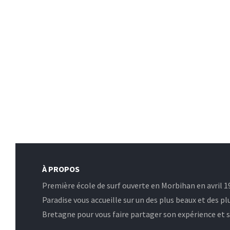
À PROPOS
Première école de surf ouverte en Morbihan en avril 19
Paradise vous accueille sur un des plus beaux et des pl
Bretagne pour vous faire partager son expérience et sa