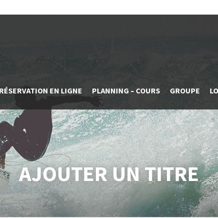
RÉSERVATION EN LIGNE
PLANNING – COURS
GROUPE
L
AJOUTER UN TITRE