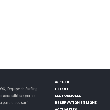
ACCUEIL
96, l'équipe de Surfing
L’ÉCOLE
us accessibles spot de
LES FORMULES
 passion du surf.
RÉSERVATION EN LIGNE
ACTUALITÉS