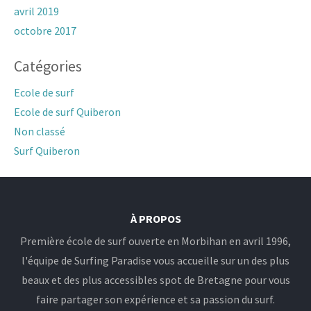
avril 2019
octobre 2017
Catégories
Ecole de surf
Ecole de surf Quiberon
Non classé
Surf Quiberon
À PROPOS
Première école de surf ouverte en Morbihan en avril 1996,
l'équipe de Surfing Paradise vous accueille sur un des plus
beaux et des plus accessibles spot de Bretagne pour vous
faire partager son expérience et sa passion du surf.