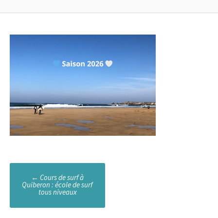
Poste
←
Cours de surf à
Quiberon : école de surf
navigation
tous niveaux