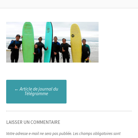
Poste
←
Article de journal du
Télégramme
navigation
LAISSER UN COMMENTAIRE
Votre adresse e-mail ne sera pas publiée.
Les champs obligatoires sont