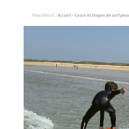
Vous êtes ici :
Accueil
»
Cours et stages de surf pou