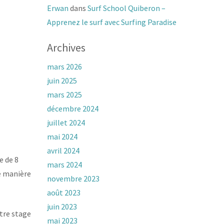
Erwan
dans
Surf School Quiberon –
Apprenez le surf avec Surfing Paradise
Archives
mars 2026
juin 2025
mars 2025
décembre 2024
juillet 2024
mai 2024
avril 2024
e de 8
mars 2024
e manière
novembre 2023
août 2023
juin 2023
tre stage
mai 2023