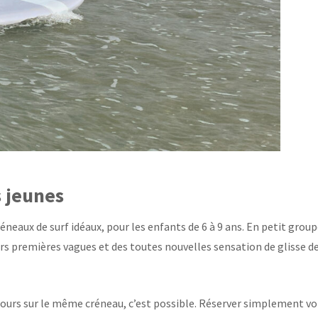
s jeunes
réneaux de surf idéaux, pour les enfants de 6 à 9 ans. En petit group
s premières vagues et des toutes nouvelles sensation de glisse d
cours sur le même créneau, c’est possible. Réserver simplement vo