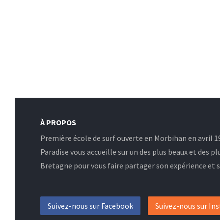
À PROPOS
Première école de surf ouverte en Morbihan en avril 19
Paradise vous accueille sur un des plus beaux et des pl
Bretagne pour vous faire partager son expérience et sa
Suivez-nous sur Facebook
Suivez-nous sur In