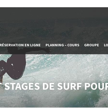
RÉSERVATION EN LIGNE
PLANNING – COURS
GROUPE
L
 STAGES DE SURF POU