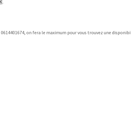
🏄
au 0614401674, on fera le maximum pour vous trouvez une disponibil