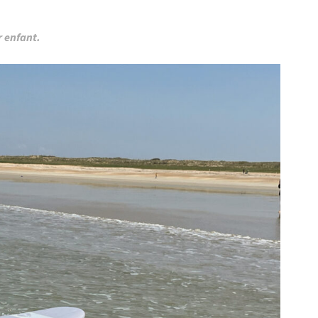
r enfant.